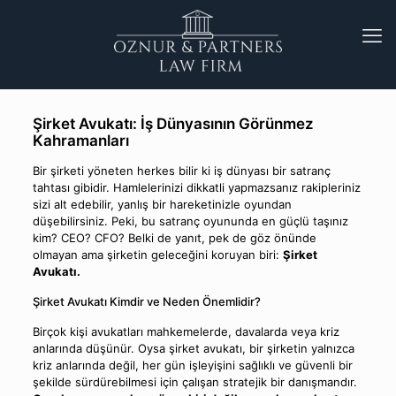
Şirket Avukatı: İş Dünyasının Görünmez
Kahramanları
Bir şirketi yöneten herkes bilir ki iş dünyası bir satranç
tahtası gibidir. Hamlelerinizi dikkatli yapmazsanız rakipleriniz
sizi alt edebilir, yanlış bir hareketinizle oyundan
düşebilirsiniz. Peki, bu satranç oyununda en güçlü taşınız
kim? CEO? CFO? Belki de yanıt, pek de göz önünde
olmayan ama şirketin geleceğini koruyan biri:
Şirket
Avukatı.
Şirket Avukatı Kimdir ve Neden Önemlidir?
Birçok kişi avukatları mahkemelerde, davalarda veya kriz
anlarında düşünür. Oysa şirket avukatı, bir şirketin yalnızca
kriz anlarında değil, her gün işleyişini sağlıklı ve güvenli bir
şekilde sürdürebilmesi için çalışan stratejik bir danışmandır.