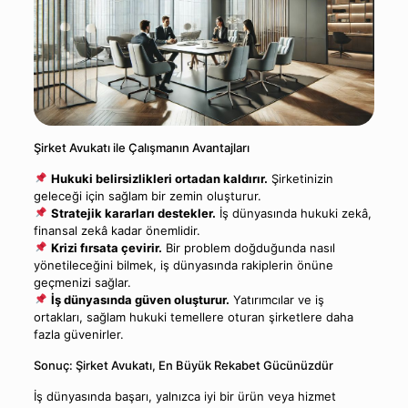
Şirket Avukatı ile Çalışmanın Avantajları
Hukuki belirsizlikleri ortadan kaldırır.
Şirketinizin
geleceği için sağlam bir zemin oluşturur.
Stratejik kararları destekler.
İş dünyasında hukuki zekâ,
finansal zekâ kadar önemlidir.
Krizi fırsata çevirir.
Bir problem doğduğunda nasıl
yönetileceğini bilmek, iş dünyasında rakiplerin önüne
geçmenizi sağlar.
İş dünyasında güven oluşturur.
Yatırımcılar ve iş
ortakları, sağlam hukuki temellere oturan şirketlere daha
fazla güvenirler.
Sonuç: Şirket Avukatı, En Büyük Rekabet Gücünüzdür
İş dünyasında başarı, yalnızca iyi bir ürün veya hizmet