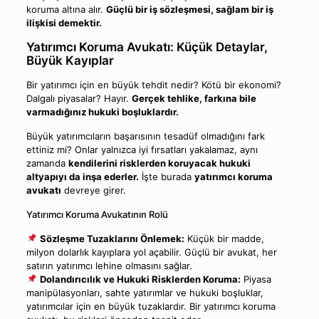
koruma altına alır.
Güçlü bir iş sözleşmesi, sağlam bir iş
ilişkisi demektir.
Yatırımcı Koruma Avukatı: Küçük Detaylar,
Büyük Kayıplar
Bir yatırımcı için en büyük tehdit nedir? Kötü bir ekonomi?
Dalgalı piyasalar? Hayır.
Gerçek tehlike, farkına bile
varmadığınız hukuki boşluklardır.
Büyük yatırımcıların başarısının tesadüf olmadığını fark
ettiniz mi? Onlar yalnızca iyi fırsatları yakalamaz, aynı
zamanda
kendilerini risklerden koruyacak hukuki
altyapıyı da inşa ederler.
İşte burada
yatırımcı koruma
avukatı
devreye girer.
Yatırımcı Koruma Avukatının Rolü
Sözleşme Tuzaklarını Önlemek:
Küçük bir madde,
milyon dolarlık kayıplara yol açabilir. Güçlü bir avukat, her
satırın yatırımcı lehine olmasını sağlar.
Dolandırıcılık ve Hukuki Risklerden Koruma:
Piyasa
manipülasyonları, sahte yatırımlar ve hukuki boşluklar,
yatırımcılar için en büyük tuzaklardır. Bir yatırımcı koruma