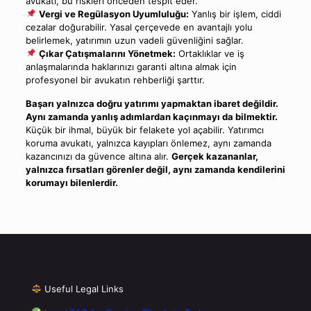
avukatı, bu riskleri önceden tespit eder.
Vergi ve Regülasyon Uyumluluğu:
Yanlış bir işlem, ciddi
cezalar doğurabilir. Yasal çerçevede en avantajlı yolu
belirlemek, yatırımın uzun vadeli güvenliğini sağlar.
Çıkar Çatışmalarını Yönetmek:
Ortaklıklar ve iş
anlaşmalarında haklarınızı garanti altına almak için
profesyonel bir avukatın rehberliği şarttır.
Başarı yalnızca doğru yatırımı yapmaktan ibaret değildir.
Aynı zamanda yanlış adımlardan kaçınmayı da bilmektir.
Küçük bir ihmal, büyük bir felakete yol açabilir. Yatırımcı
koruma avukatı, yalnızca kayıpları önlemez, aynı zamanda
kazancınızı da güvence altına alır.
Gerçek kazananlar,
yalnızca fırsatları görenler değil, aynı zamanda kendilerini
korumayı bilenlerdir.
Useful Legal Links