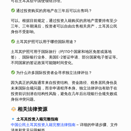
可在土耳其驻中国使领馆办理。
通过投资购买的房地产在三年后可以出售吗？
可以。根据目前规定，通过投资入籍购买的房地产需要持有至少
三年。三年期满后，投资者可以自由出售相关房产，土耳其公民
身份不受影响。
土耳其护照可以用于哪些国际用途？
土耳其护照可用于国际旅行（约110个国家和地区免签或落地
签）、国际银行业务、美国E-2签证申请、部分国家电子签证等。
不同国家的签证政策可能随时间变化。
为什么许多国际投资者会寻求独立法律评估？
因为真正的风险通常来自投资结构、资金路径、税务居民身份及
未来国际合规问题，而非申请程序本身。独立法律评估有助于在
投资前识别潜在结构性风险，避免在几年后出现银行合规失败或
身份冲突问题。
相关法律资源
土耳其投资入籍完整指南
中国公民土耳其投资入籍完整法律指南
– 详细的申请步骤、文件
清单和常见问题解答。