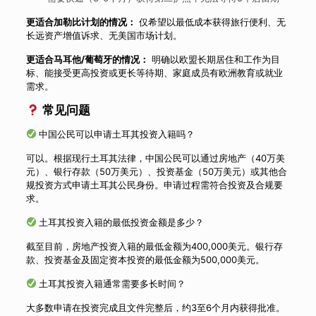
更适合加勒比计划的情况：
仅希望以最低成本获得旅行便利、无
长远资产增值诉求、无美国市场计划。
更适合马耳他/葡萄牙的情况：
明确以欧盟长期居住和工作为目
标、能接受更高投资或更长等待期、家庭成员有欧洲教育或就业
需求。
常见问题
中国公民可以申请土耳其投资入籍吗？
可以。根据现行土耳其法律，中国公民可以通过房地产（40万美
元）、银行存款（50万美元）、投资基金（50万美元）或其他合
规投资方式申请土耳其公民身份。申请过程需符合投资及合规要
求。
土耳其投资入籍的最低投资金额是多少？
截至目前，房地产投资入籍的最低金额为400,000美元。银行存
款、投资基金及固定资本投资的最低金额为500,000美元。
土耳其投资入籍通常需要多长时间？
大多数申请在投资完成且文件完整后，约3至6个月内获得批准。