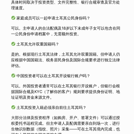
具体时间取决于投资类型、文件完整性、银行合规审查及官方处
理速度。
家庭成员可以一起申请土耳其公民身份吗？
可以。主申请人的合法配偶及18岁以下未成年子女可以包含在同
一公民身份申请档案中，无需额外投资。
土耳其允许双重国籍吗？
是的。根据现行土耳其法律，土耳其允许双重国籍。但申请人仍
应根据中国国籍法、税务居民身份及国际合规要求进行独立法律
评估。
中国投资者可以在土耳其开设银行账户吗？
可以。外国投资者通常可以在土耳其银行开设账户，但银行会根
据国际合规及KYC（了解你的客户）规则要求提供身份证明、地
址证明及资金来源文件。
土耳其投资入籍必须亲自前往土耳其吗？
大部分法律及投资程序（如购房、开户、签署文件）可以通过授
权委托书远程完成。但主申请人及配偶需要亲自到场一次，进行
生物识别数据（指纹、照片）采集——可在土耳其境内完成，也