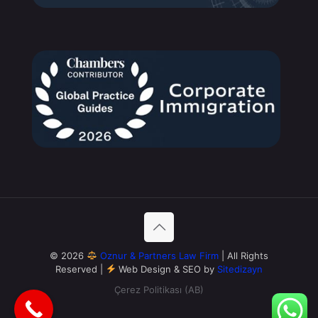
© 2026
Oznur & Partners Law Firm
| All Rights
Reserved |
Web Design & SEO by
Sitedizayn
Çerez Politikası (AB)