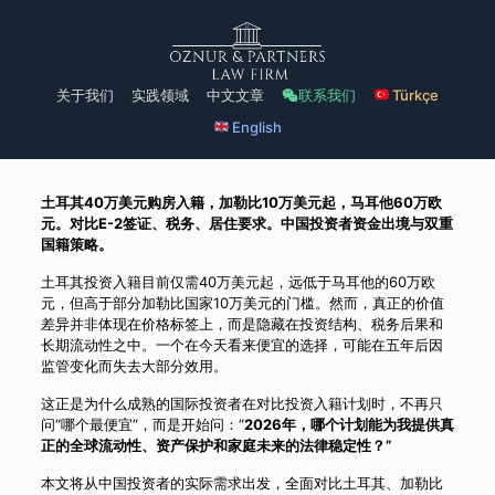
关于我们
实践领域
中文文章
联系我们
Türkçe
English
土耳其40万美元购房入籍，加勒比10万美元起，马耳他60万欧
元。对比E-2签证、税务、居住要求。中国投资者资金出境与双重
国籍策略。
土耳其投资入籍目前仅需40万美元起，远低于马耳他的60万欧
元，但高于部分加勒比国家10万美元的门槛。然而，真正的价值
差异并非体现在价格标签上，而是隐藏在投资结构、税务后果和
长期流动性之中。一个在今天看来便宜的选择，可能在五年后因
监管变化而失去大部分效用。
这正是为什么成熟的国际投资者在对比投资入籍计划时，不再只
问“哪个最便宜”，而是开始问：“
2026年，哪个计划能为我提供真
正的全球流动性、资产保护和家庭未来的法律稳定性？”
本文将从中国投资者的实际需求出发，全面对比土耳其、加勒比