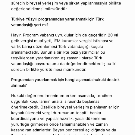
sürecin bireysel yerleşim veya şirket yapılanmasıyla birlikte
değerlendirilmesi mümkündür.
Türkiye Yüzyılı programından yararlanmak için Türk
vatandaşlığı şart mı?
Hayır. Program yabancı uyruklular için de geçerlidir. 20 yıl
gelir vergisi muafiyeti, İFM kurumlar vergisi istisnası ve
varlık barışı düzenlemesi Türk vatandaşlığı koşulu
aramamaktadır. Bununla birlikte bazı yatırımcılar bu
teşviklerden yararlanırken eş zamanlı olarak Türk
vatandaşlığı başvurusunu da değerlendirmektedir; bu iki
sürecin birlikte yürütülmesi mümkündür.
Programdan yararlanmak için hangi aşamada hukuki destek
alınmalı?
Hukuki değerlendirmenin en erken aşamada, tercihen
uygunluk koşullarının analizi sırasında başlaması
önerilmektedir. Özellikle bireysel yerleşim planlayanlar için
kaynak ülkedeki vergi durumunun tespiti, banka
koordinasyonu ve yapısal hazırlık, yasal düzenleme
yürürlüğe girmeden önce tamamlanabilen ve zaman
kazandıran adımlardır. Beyan penceresi açıldığında ya da