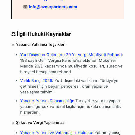
✉️
info@oznurpartners.com
⚖️ İlgili Hukuki Kaynaklar
🔹 Yabancı Yatırımcı Teşvikleri
Yurt Dışından Gelenlere 20 Yıl Vergi Muafiyeti Rehberi
:
193 sayılı Gelir Vergisi Kanunu’na eklenen Mükerrer
Madde 20/D kapsamında muafiyetin koşulları, süreç ve
bireysel hesaplama rehberi.
Varlık Barışı 2026
: Yurt dışındaki varlıkların Türkiye’ye
getirilmesi için beyan penceresi, oran yapısı ve
yasalaşma takvimi.
Yabancı Yatırım Danışmanlığı
: Türkiye’de yatırım yapan
yabancı gerçek ve tüzel kişiler için hukuki danışmanlık
hizmetleri.
🔹 Şirket ve Vergi Yapılanması
Yabancı Yatırım ve Vatandaşlık Hukuku
: Yatırım yapısı,