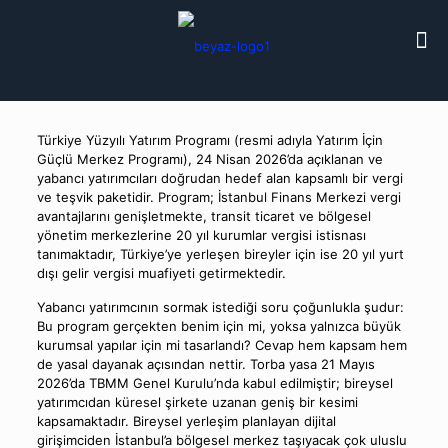
Türkiye Yüzyılı Yatırım Programı (resmi adıyla Yatırım İçin
Güçlü Merkez Programı), 24 Nisan 2026’da açıklanan ve
yabancı yatırımcıları doğrudan hedef alan kapsamlı bir vergi
ve teşvik paketidir. Program; İstanbul Finans Merkezi vergi
avantajlarını genişletmekte, transit ticaret ve bölgesel
yönetim merkezlerine 20 yıl kurumlar vergisi istisnası
tanımaktadır, Türkiye’ye yerleşen bireyler için ise 20 yıl yurt
dışı gelir vergisi muafiyeti getirmektedir.
Yabancı yatırımcının sormak istediği soru çoğunlukla şudur:
Bu program gerçekten benim için mi, yoksa yalnızca büyük
kurumsal yapılar için mi tasarlandı? Cevap hem kapsam hem
de yasal dayanak açısından nettir. Torba yasa 21 Mayıs
2026’da TBMM Genel Kurulu’nda kabul edilmiştir; bireysel
yatırımcıdan küresel şirkete uzanan geniş bir kesimi
kapsamaktadır. Bireysel yerleşim planlayan dijital
girişimciden İstanbul’a bölgesel merkez taşıyacak çok uluslu