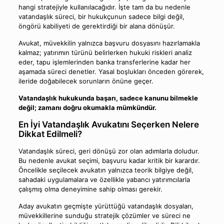
hangi stratejiyle kullanılacağıdır. İşte tam da bu nedenle
vatandaşlık süreci, bir hukukçunun sadece bilgi değil,
öngörü kabiliyeti de gerektirdiği bir alana dönüşür.
Avukat, müvekkilin yalnızca başvuru dosyasını hazırlamakla
kalmaz; yatırımın türünü belirlerken hukuki riskleri analiz
eder, tapu işlemlerinden banka transferlerine kadar her
aşamada süreci denetler. Yasal boşlukları önceden görerek,
ileride doğabilecek sorunların önüne geçer.
Vatandaşlık hukukunda başarı, sadece kanunu bilmekle
değil; zamanı doğru okumakla mümkündür.
En İyi Vatandaşlık Avukatını Seçerken Nelere
Dikkat Edilmeli?
Vatandaşlık süreci, geri dönüşü zor olan adımlarla doludur.
Bu nedenle avukat seçimi, başvuru kadar kritik bir karardır.
Öncelikle seçilecek avukatın yalnızca teorik bilgiye değil,
sahadaki uygulamalara ve özellikle yabancı yatırımcılarla
çalışmış olma deneyimine sahip olması gerekir.
Aday avukatın geçmişte yürüttüğü vatandaşlık dosyaları,
müvekkillerine sunduğu stratejik çözümler ve süreci ne