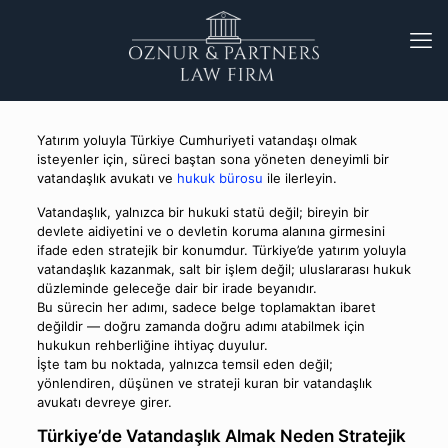
Yatırım yoluyla Türkiye Cumhuriyeti vatandaşı olmak
isteyenler için, süreci baştan sona yöneten deneyimli bir
vatandaşlık avukatı ve
hukuk bürosu
ile ilerleyin.
Vatandaşlık, yalnızca bir hukuki statü değil; bireyin bir
devlete aidiyetini ve o devletin koruma alanına girmesini
ifade eden stratejik bir konumdur. Türkiye’de yatırım yoluyla
vatandaşlık kazanmak, salt bir işlem değil; uluslararası hukuk
düzleminde geleceğe dair bir irade beyanıdır.
Bu sürecin her adımı, sadece belge toplamaktan ibaret
değildir — doğru zamanda doğru adımı atabilmek için
hukukun rehberliğine ihtiyaç duyulur.
İşte tam bu noktada, yalnızca temsil eden değil;
yönlendiren, düşünen ve strateji kuran bir vatandaşlık
avukatı devreye girer.
Türkiye’de Vatandaşlık Almak Neden Stratejik