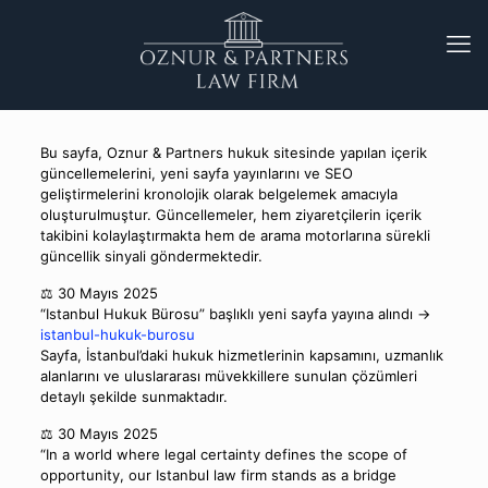
Bu sayfa, Oznur & Partners hukuk sitesinde yapılan içerik
güncellemelerini, yeni sayfa yayınlarını ve SEO
geliştirmelerini kronolojik olarak belgelemek amacıyla
oluşturulmuştur. Güncellemeler, hem ziyaretçilerin içerik
takibini kolaylaştırmakta hem de arama motorlarına sürekli
güncellik sinyali göndermektedir.
⚖️ 30 Mayıs 2025
“Istanbul Hukuk Bürosu” başlıklı yeni sayfa yayına alındı →
istanbul-hukuk-burosu
Sayfa, İstanbul’daki hukuk hizmetlerinin kapsamını, uzmanlık
alanlarını ve uluslararası müvekkillere sunulan çözümleri
detaylı şekilde sunmaktadır.
⚖️ 30 Mayıs 2025
“In a world where legal certainty defines the scope of
opportunity, our Istanbul law firm stands as a bridge