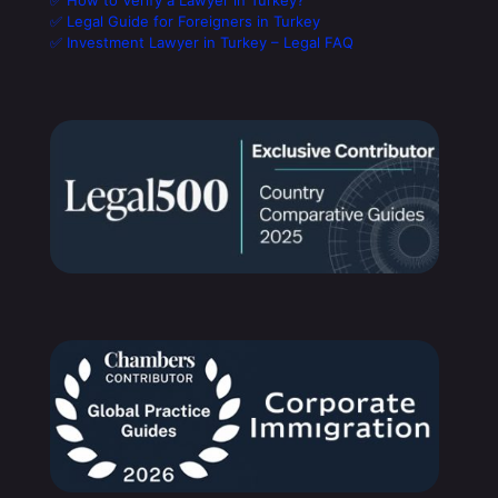
✅ How to Verify a Lawyer in Turkey?
✅ Legal Guide for Foreigners in Turkey
✅ Investment Lawyer in Turkey – Legal FAQ